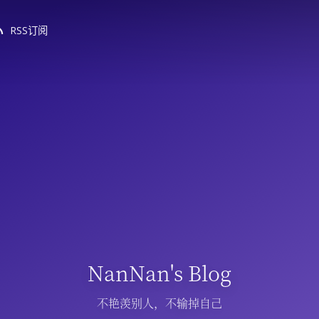
RSS订阅
NanNan's Blog
不艳羡别人，不输掉自己