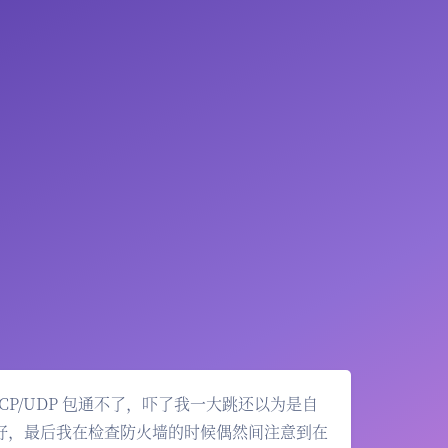
CP/UDP 包通不了，吓了我一大跳还以为是自
见得好，最后我在检查防火墙的时候偶然间注意到在