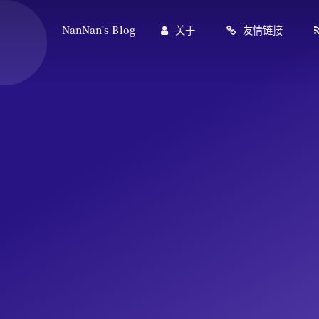
NanNan's Blog
关于
友情链接