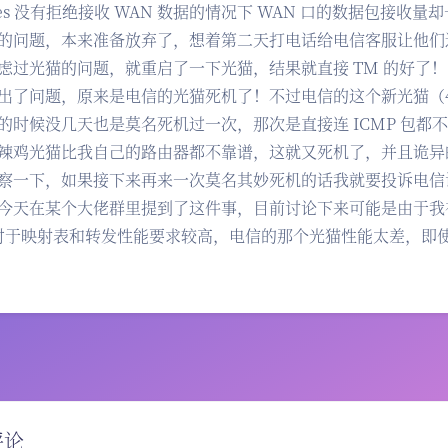
ables 没有拒绝接收 WAN 数据的情况下 WAN 口的数据包
的问题，本来准备放弃了，想着第二天打电话给电信客服让他们
虑过光猫的问题，就重启了一下光猫，结果就直接 TM 的好了
出了问题，原来是电信的光猫死机了！不过电信的这个新光猫（
的时候没几天也是莫名死机过一次，那次是直接连 ICMP 包
辣鸡光猫比我自己的路由器都不靠谱，这就又死机了，并且诡异的
察一下，如果接下来再来一次莫名其妙死机的话我就要投诉电信
今天在某个大佬群里提到了这件事，目前讨论下来可能是由于我在 NAS
 对于映射表和转发性能要求较高，电信的那个光猫性能太差，即
豆
评论