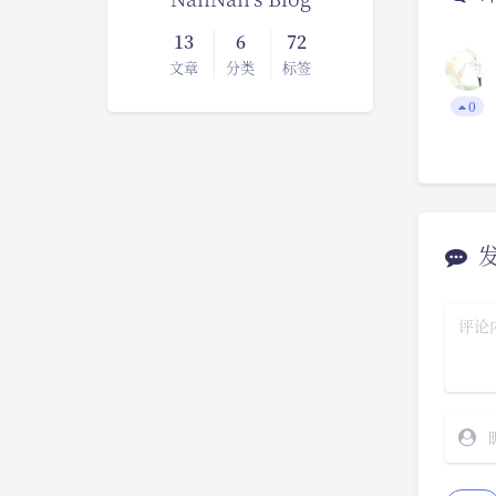
13
6
72
文章
分类
标签
0