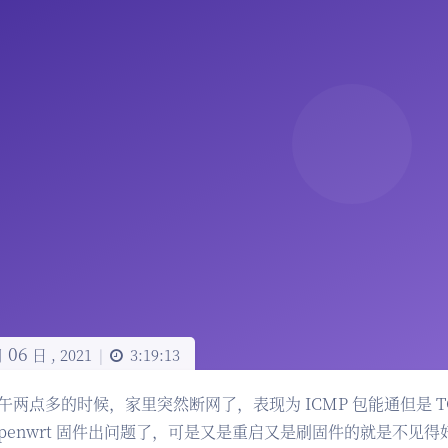
06
月
日 ,
2021
|
3:19:13
午两点多的时候，家里突然断网了，表现为 ICMP 包能通但是 T
Openwrt 固件出问题了，可是又是重启又是刷固件的就是不