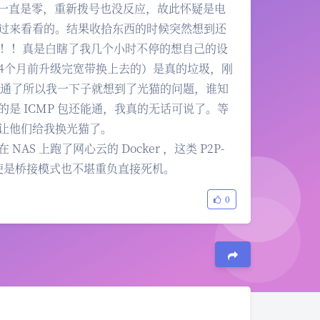
接收量却一直是零，重新拨号也没反应，故此怀疑是电
过来看看的。结果收拾东西的时候突然想到还
！！！真是白瞎了我几个小时不停的想自己的设
4个月前升级完宽带换上去的）是真的垃圾，刚
都不通了所以我一下子就想到了光猫的问题，谁知
是 ICMP 包还能通，我真的无话可说了。等
让他们给我换光猫了。
 上跑了网心云的 Docker ，这类 P2P-
使是桥接模式也不堪重负直接死机。
0