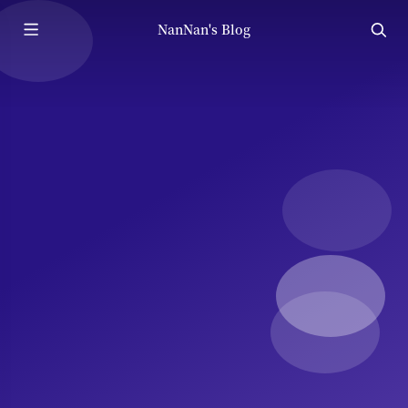
NanNan's Blog