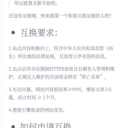
所以就算全新开始吧。
还没有友链哦，快来做第一个和我互换友链的人吧！
互换要求：
1.站点内容积极向上，符合中华人民共和国及您（站
长）所在地的法律法规，无违背公序良俗的信息。
2.站点启用全站强制HTTPS加密且长期有人管理和维
护，长期无人维护的页面将会移至“阵亡名单”。
3.有访问量。网站内容原创率≥90%，博客文章≥5
篇，成立时间 ≥ 1个月。
4.搜索引擎收录的网站优先。
如何申请互换