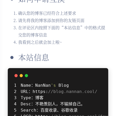
确认您的博客已经符合上述要求
请先将我的博客添加到你的友链页面
在评论区内按照下面的“本站信息”中的格式提
交您的博客信息
我看到之后就会加上啦~
本站信息
Name：NanNan
's
 Blog
URL：https:
//blog.nannan.cool/
Type：博客
Desc：不艳羡别人，不输掉自己。
Search：百度收录、谷歌收录