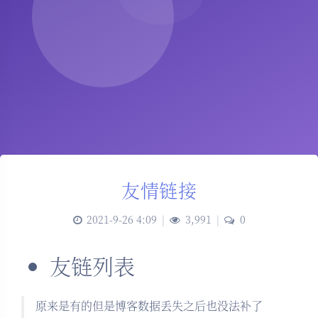
友情链接
2021-9-26 4:09
|
3,991
|
0
友链列表
原来是有的但是博客数据丢失之后也没法补了