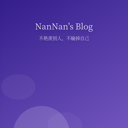
NanNan's Blog
不艳羡别人，不输掉自己