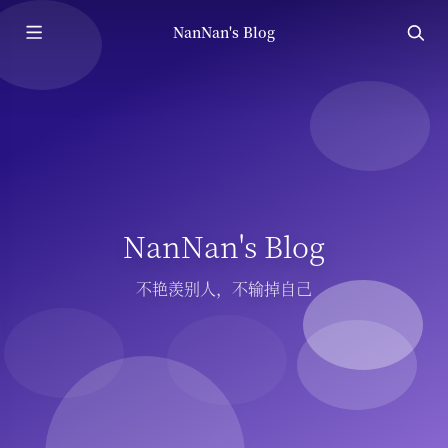
NanNan's Blog
NanNan's Blog
不艳羡别人，不输掉自己