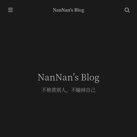
NanNan's Blog
NanNan's Blog
不艳羡别人，不输掉自己