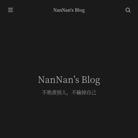
NanNan's Blog
NanNan's Blog
不艳羡别人，不输掉自己