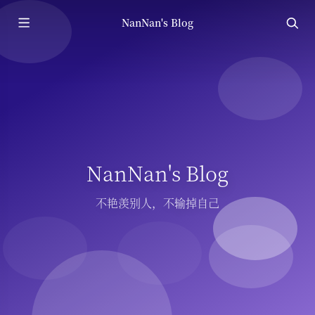
NanNan's Blog
NanNan's Blog
不艳羡别人，不输掉自己