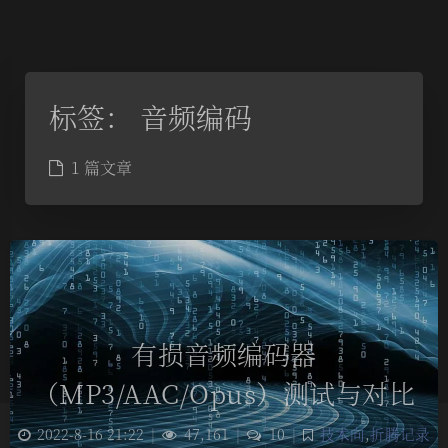
标签：
音频编码
1 篇文章
有损音频编码器
（MP3/AAC/Opus）测试与对比
2022-8-16 21:22
|
47,161
|
10
|
技术向
,
折腾记录
夜间模式