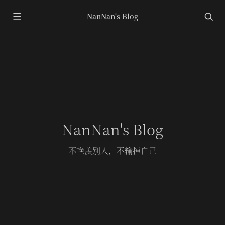
NanNan's Blog
NanNan's Blog
不艳羡别人，不输掉自己