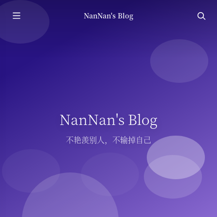
NanNan's Blog
NanNan's Blog
不艳羡别人，不输掉自己