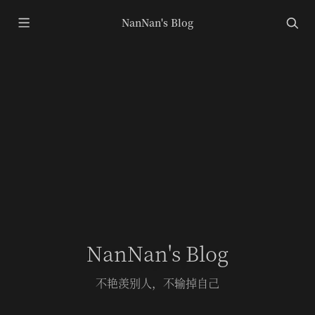
NanNan's Blog
NanNan's Blog
不艳羡别人，不输掉自己