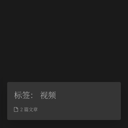
标签：
视频
2 篇文章