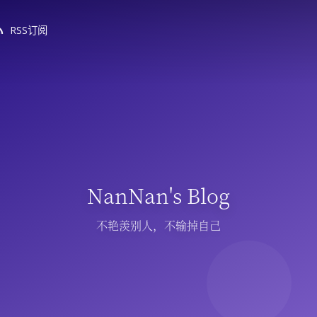
RSS订阅
NanNan's Blog
不艳羡别人，不输掉自己