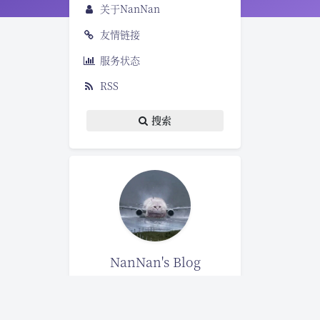
关于NanNan
友情链接
服务状态
RSS
搜索
NanNan's Blog
13
6
72
文章
分类
标签