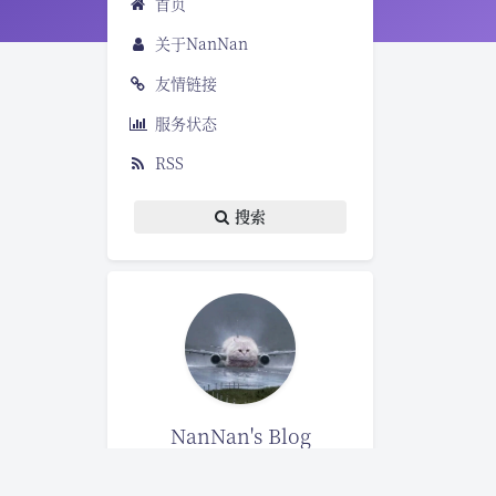
首页
关于NanNan
友情链接
服务状态
RSS
搜索
NanNan's Blog
13
6
72