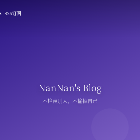
RSS订阅
NanNan's Blog
不艳羡别人，不输掉自己