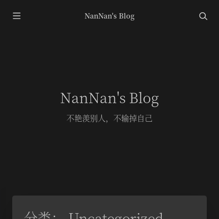
NanNan's Blog
NanNan's Blog
不艳羡别人，不输掉自己
分类：
Uncategorized